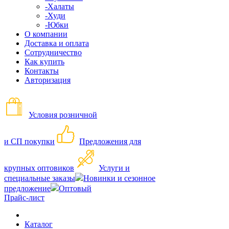
-Халаты
-Худи
-Юбки
О компании
Доставка и оплата
Сотрудничество
Как купить
Контакты
Авторизация
Условия розничной
и СП покупки
Предложения для
крупных оптовиков
Услуги и
специальные заказы
Новинки и сезонное
предложение
Оптовый
Прайс-лист
Каталог