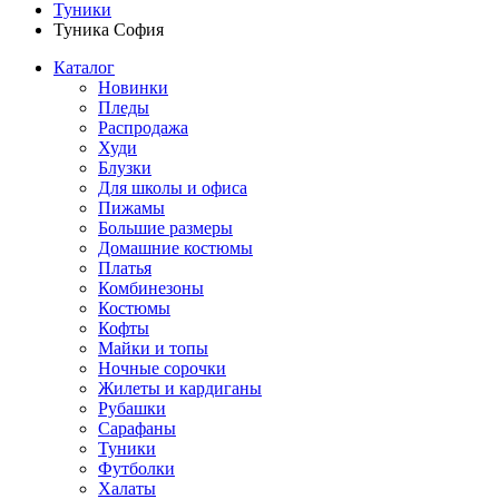
Туники
Туника София
Каталог
Новинки
Пледы
Распродажа
Худи
Блузки
Для школы и офиса
Пижамы
Большие размеры
Домашние костюмы
Платья
Комбинезоны
Костюмы
Кофты
Майки и топы
Ночные сорочки
Жилеты и кардиганы
Рубашки
Сарафаны
Туники
Футболки
Халаты