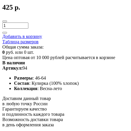
425 р.
Добавить в корзину
Таблица размеров
Общая сумма заказа:
0
руб. или
0
шт.
Цена оптовая от 10 000 рублей расчитывается в корзине
В наличии
Артикул:
94
Размеры
: 46-64
Состав
: Кулирка (100% хлопок)
Коллекция
: Весна-лето
Доставим данный товар
в любую точку России
Гарантируем качество
и подлинность каждого товара
Возможность доставки товара
в день оформления заказа