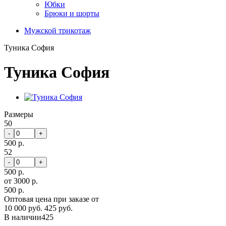
Юбки
Брюки и шорты
Мужской трикотаж
Туника София
Туника София
Размеры
50
-
+
500 р.
52
-
+
500 р.
от 3000 р.
500 р.
Оптовая цена при заказе от
10 000 руб.
425 руб.
В наличии
425