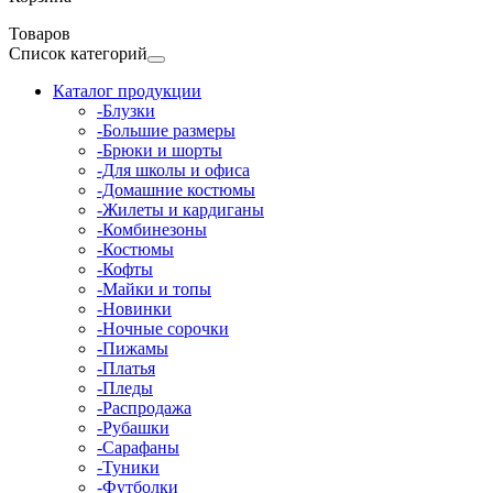
Товаров
Список категорий
Каталог продукции
-Блузки
-Большие размеры
-Брюки и шорты
-Для школы и офиса
-Домашние костюмы
-Жилеты и кардиганы
-Комбинезоны
-Костюмы
-Кофты
-Майки и топы
-Новинки
-Ночные сорочки
-Пижамы
-Платья
-Пледы
-Распродажа
-Рубашки
-Сарафаны
-Туники
-Футболки