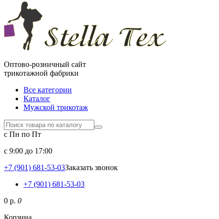
Оптово-розничный сайт
трикотажной фабрики
Все категории
Каталог
Мужской трикотаж
с Пн по Пт
c 9:00 до 17:00
+7 (901) 681-53-03
Заказать звонок
+7 (901) 681-53-03
0 р.
0
Корзина