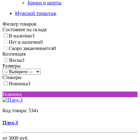
Брюки и шорты
Мужской трикотаж
Фильтр товаров
Состояние на складе
В наличии
3
Нет в наличии
0
Скоро заканчивается
0
Коллекция
Весна
3
Размеры
Стикеры
Новинка
3
Новинка
Код товара:
534з
Плед-З
от 3000 руб.