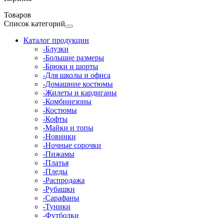
Товаров
Список категорий
Каталог продукции
-Блузки
-Большие размеры
-Брюки и шорты
-Для школы и офиса
-Домашние костюмы
-Жилеты и кардиганы
-Комбинезоны
-Костюмы
-Кофты
-Майки и топы
-Новинки
-Ночные сорочки
-Пижамы
-Платья
-Пледы
-Распродажа
-Рубашки
-Сарафаны
-Туники
-Футболки