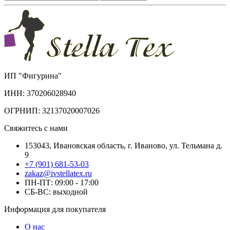
ИП "Фигурина"
ИНН: 370206028940
ОГРНИП: 32137020007026
Свяжитесь с нами
153043, Ивановская область, г. Иваново, ул. Тельмана д.
9
+7 (901) 681-53-03
zakaz@ivstellatex.ru
ПН-ПТ: 09:00 - 17:00
СБ-ВС: выходной
Информация для покупателя
О нас