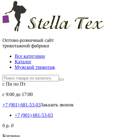
Оптово-розничный сайт
трикотажной фабрики
Все категории
Каталог
Мужской трикотаж
с Пн по Пт
c 9:00 до 17:00
+7 (901) 681-53-03
Заказать звонок
+7 (901) 681-53-03
0 р.
0
Корзина