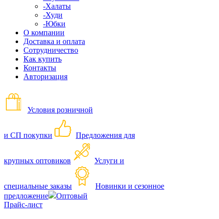
-Халаты
-Худи
-Юбки
О компании
Доставка и оплата
Сотрудничество
Как купить
Контакты
Авторизация
Условия розничной
и СП покупки
Предложения для
крупных оптовиков
Услуги и
специальные заказы
Новинки и сезонное
предложение
Оптовый
Прайс-лист