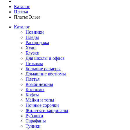
Каталог
Платья
Платье Эльза
Каталог
Новинки
Пледы
Распродажа
Худи
Блузки
Для школы и офиса
Пижамы
Большие размеры
Домашние костюмы
Платья
Комбинезоны
Костюмы
Кофты
Майки и топы
Ночные сорочки
Жилеты и кардиганы
Рубашки
Сарафаны
Туники