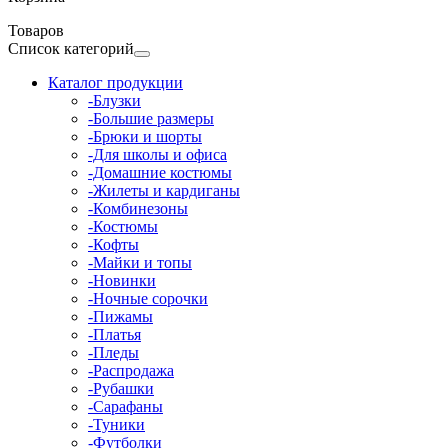
Товаров
Список категорий
Каталог продукции
-Блузки
-Большие размеры
-Брюки и шорты
-Для школы и офиса
-Домашние костюмы
-Жилеты и кардиганы
-Комбинезоны
-Костюмы
-Кофты
-Майки и топы
-Новинки
-Ночные сорочки
-Пижамы
-Платья
-Пледы
-Распродажа
-Рубашки
-Сарафаны
-Туники
-Футболки