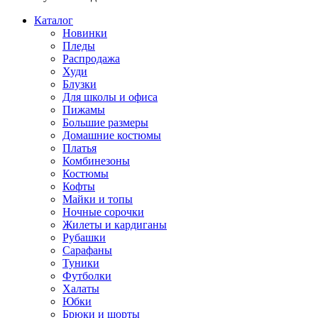
Каталог
Новинки
Пледы
Распродажа
Худи
Блузки
Для школы и офиса
Пижамы
Большие размеры
Домашние костюмы
Платья
Комбинезоны
Костюмы
Кофты
Майки и топы
Ночные сорочки
Жилеты и кардиганы
Рубашки
Сарафаны
Туники
Футболки
Халаты
Юбки
Брюки и шорты