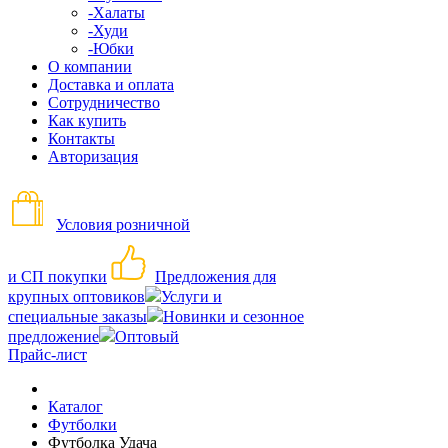
-Халаты
-Худи
-Юбки
О компании
Доставка и оплата
Сотрудничество
Как купить
Контакты
Авторизация
Условия розничной
и СП покупки
Предложения для
крупных оптовиков
Услуги и
специальные заказы
Новинки и сезонное
предложение
Оптовый
Прайс-лист
Каталог
Футболки
Футболка Удача