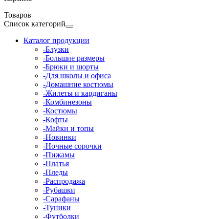
Товаров
Список категорий
Каталог продукции
-Блузки
-Большие размеры
-Брюки и шорты
-Для школы и офиса
-Домашние костюмы
-Жилеты и кардиганы
-Комбинезоны
-Костюмы
-Кофты
-Майки и топы
-Новинки
-Ночные сорочки
-Пижамы
-Платья
-Пледы
-Распродажа
-Рубашки
-Сарафаны
-Туники
-Футболки