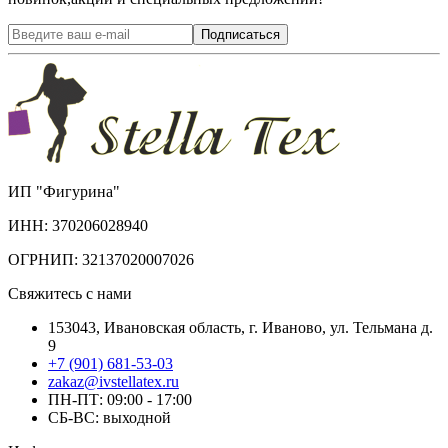
Подписаться
ИП "Фигурина"
ИНН: 370206028940
ОГРНИП: 32137020007026
Свяжитесь с нами
153043, Ивановская область, г. Иваново, ул. Тельмана д.
9
+7 (901) 681-53-03
zakaz@ivstellatex.ru
ПН-ПТ: 09:00 - 17:00
СБ-ВС: выходной