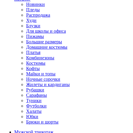
Новинки
Пледы
Распродажа
Худи
Блузки
Для школы и офиса
Пижамы
Большие размеры
Домашние костюмы
Платья
Комбинезоны
Костюмы
Кофты
Майки и топы
Ночные сорочки
Жилеты и кардиганы
Рубашки
Сарафаны
Туники
Футболки
Халаты
Юбки
Брюки и шорты
Мужской трикотаж