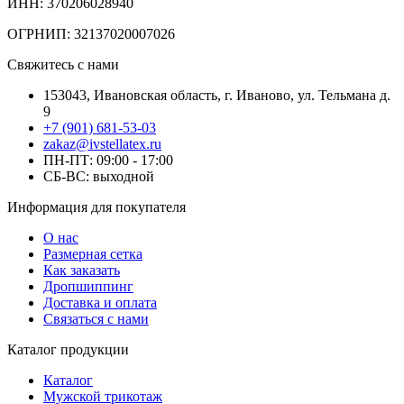
ИНН: 370206028940
ОГРНИП: 32137020007026
Свяжитесь с нами
153043, Ивановская область, г. Иваново, ул. Тельмана д.
9
+7 (901) 681-53-03
zakaz@ivstellatex.ru
ПН-ПТ: 09:00 - 17:00
СБ-ВС: выходной
Информация для покупателя
О нас
Размерная сетка
Как заказать
Дропшиппинг
Доставка и оплата
Связаться с нами
Каталог продукции
Каталог
Мужской трикотаж