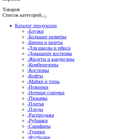
Товаров
Список категорий
Каталог продукции
-Блузки
-Большие размеры
-Брюки и шорты
-Для школы и офиса
-Домашние костюмы
-Жилеты и кардиганы
-Комбинезоны
-Костюмы
-Кофты
-Майки и топы
-Новинки
-Ночные сорочки
-Пижамы
-Платья
-Пледы
-Распродажа
-Рубашки
-Сарафаны
-Туники
-Футболки