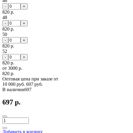
46
-
+
820 р.
48
-
+
820 р.
50
-
+
820 р.
52
-
+
820 р.
от 3000 р.
820 р.
Оптовая цена при заказе от
10 000 руб.
697 руб.
В наличии
697
697 р.
Добавить в корзину