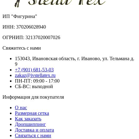
ИП "Фигурина"
ИНН: 370206028940
ОГРНИП: 32137020007026
Свяжитесь с нами
153043, Ивановская область, г. Иваново, ул. Тельмана д.
9
+7 (901) 681-53-03
zakaz@ivstellatex.ru
ПН-ПТ: 09:00 - 17:00
СБ-ВС: выходной
Информация для покупателя
О нас
Размерная сетка
Как заказать
Дропшиппинг
Доставка и оплата
Связаться с нами