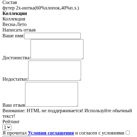
Состав
футер 2х-нитка(60%хлопок,40%п.э.)
Коллекции
Коллекция
Весна-Лето
Написать отзыв
Ваше имя:
Достоинства:
Недостатки:
Ваш отзыв
Внимание:
HTML не поддерживается! Используйте обычный
текст!
Рейтинг
Я прочитал
Условия соглашения
и согласен с условиями