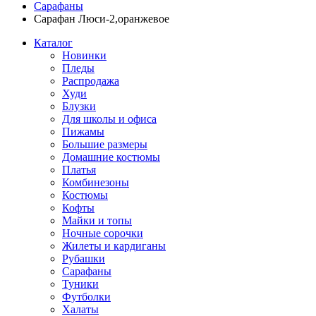
Сарафаны
Сарафан Люси-2,оранжевое
Каталог
Новинки
Пледы
Распродажа
Худи
Блузки
Для школы и офиса
Пижамы
Большие размеры
Домашние костюмы
Платья
Комбинезоны
Костюмы
Кофты
Майки и топы
Ночные сорочки
Жилеты и кардиганы
Рубашки
Сарафаны
Туники
Футболки
Халаты