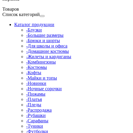
Товаров
Список категорий
Каталог продукции
-Блузки
-Большие размеры
-Брюки и шорты
-Для школы и офиса
-Домашние костюмы
-Жилеты и кардиганы
-Комбинезоны
-Костюмы
-Кофты
-Майки и топы
-Новинки
-Ночные сорочки
-Пижамы
-Платья
-Пледы
-Распродажа
-Рубашки
-Сарафаны
-Туники
-Футболки