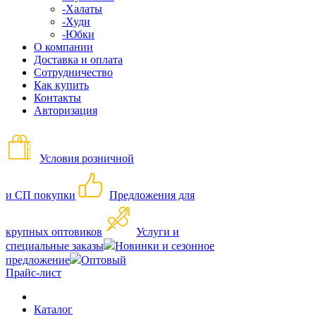
-Халаты
-Худи
-Юбки
О компании
Доставка и оплата
Сотрудничество
Как купить
Контакты
Авторизация
Условия розничной
и СП покупки
Предложения для
крупных оптовиков
Услуги и
специальные заказы
Новинки и сезонное
предложение
Оптовый
Прайс-лист
Каталог