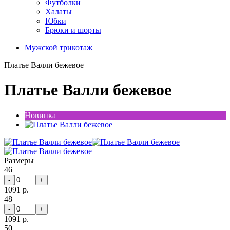
Футболки
Халаты
Юбки
Брюки и шорты
Мужской трикотаж
Платье Валли бежевое
Платье Валли бежевое
Новинка
Размеры
46
-
+
1091 р.
48
-
+
1091 р.
50