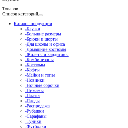
Товаров
Список категорий
Каталог продукции
-Блузки
-Большие размеры
-Брюки и шорты
-Для школы и офиса
-Домашние костюмы
-Жилеты и кардиганы
-Комбинезоны
-Костюмы
-Кофты
-Майки и топы
-Новинки
-Ночные сорочки
-Пижамы
-Платья
-Пледы
-Распродажа
-Рубашки
-Сарафаны
-Туники
-Футболки