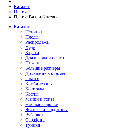
Каталог
Платья
Платье Валли бежевое
Каталог
Новинки
Пледы
Распродажа
Худи
Блузки
Для школы и офиса
Пижамы
Большие размеры
Домашние костюмы
Платья
Комбинезоны
Костюмы
Кофты
Майки и топы
Ночные сорочки
Жилеты и кардиганы
Рубашки
Сарафаны
Туники