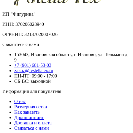
ИП "Фигурина"
ИНН: 370206028940
ОГРНИП: 32137020007026
Свяжитесь с нами
153043, Ивановская область, г. Иваново, ул. Тельмана д.
9
+7 (901) 681-53-03
zakaz@ivstellatex.ru
ПН-ПТ: 09:00 - 17:00
СБ-ВС: выходной
Информация для покупателя
О нас
Размерная сетка
Как заказать
Дропшиппинг
Доставка и оплата
Связаться с нами