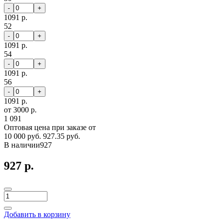
-
+
1091 р.
52
-
+
1091 р.
54
-
+
1091 р.
56
-
+
1091 р.
от 3000 р.
1 091
Оптовая цена при заказе от
10 000 руб.
927.35 руб.
В наличии
927
927 р.
Добавить в корзину