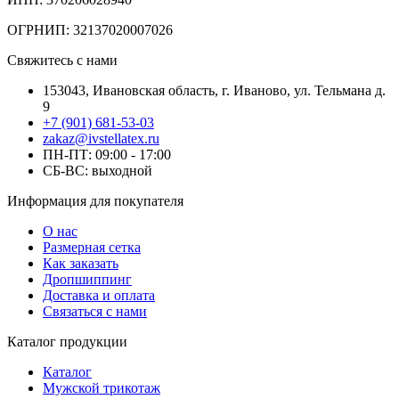
ОГРНИП: 32137020007026
Свяжитесь с нами
153043, Ивановская область, г. Иваново, ул. Тельмана д.
9
+7 (901) 681-53-03
zakaz@ivstellatex.ru
ПН-ПТ: 09:00 - 17:00
СБ-ВС: выходной
Информация для покупателя
О нас
Размерная сетка
Как заказать
Дропшиппинг
Доставка и оплата
Связаться с нами
Каталог продукции
Каталог
Мужской трикотаж