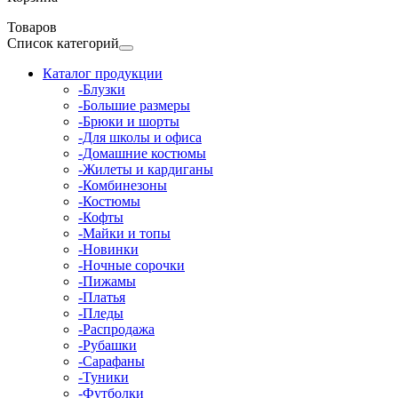
Товаров
Список категорий
Каталог продукции
-Блузки
-Большие размеры
-Брюки и шорты
-Для школы и офиса
-Домашние костюмы
-Жилеты и кардиганы
-Комбинезоны
-Костюмы
-Кофты
-Майки и топы
-Новинки
-Ночные сорочки
-Пижамы
-Платья
-Пледы
-Распродажа
-Рубашки
-Сарафаны
-Туники
-Футболки