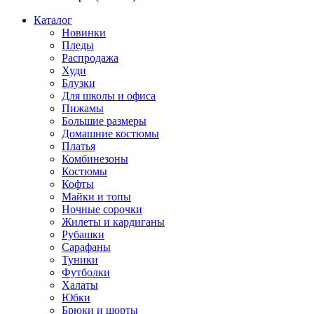
Каталог
Новинки
Пледы
Распродажа
Худи
Блузки
Для школы и офиса
Пижамы
Большие размеры
Домашние костюмы
Платья
Комбинезоны
Костюмы
Кофты
Майки и топы
Ночные сорочки
Жилеты и кардиганы
Рубашки
Сарафаны
Туники
Футболки
Халаты
Юбки
Брюки и шорты