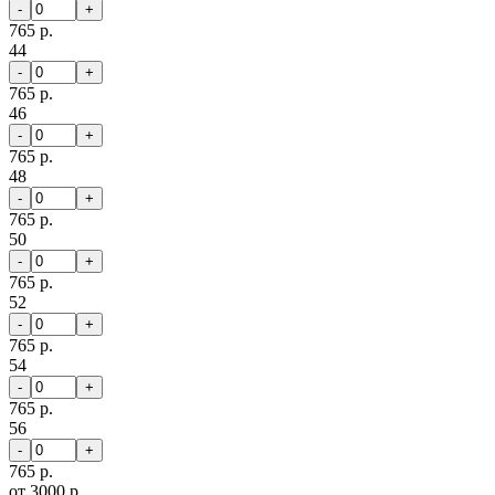
-
+
765 р.
44
-
+
765 р.
46
-
+
765 р.
48
-
+
765 р.
50
-
+
765 р.
52
-
+
765 р.
54
-
+
765 р.
56
-
+
765 р.
от 3000 р.