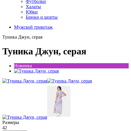
Футболки
Халаты
Юбки
Брюки и шорты
Мужской трикотаж
Туника Джун, серая
Туника Джун, серая
Новинка
Размеры
42