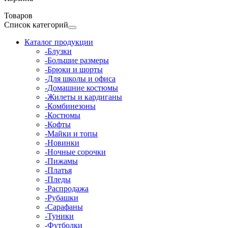
Товаров
Список категорий
Каталог продукции
-Блузки
-Большие размеры
-Брюки и шорты
-Для школы и офиса
-Домашние костюмы
-Жилеты и кардиганы
-Комбинезоны
-Костюмы
-Кофты
-Майки и топы
-Новинки
-Ночные сорочки
-Пижамы
-Платья
-Пледы
-Распродажа
-Рубашки
-Сарафаны
-Туники
-Футболки