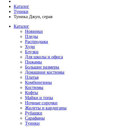
Каталог
Туники
Туника Джун, серая
Каталог
Новинки
Пледы
Распродажа
Худи
Блузки
Для школы и офиса
Пижамы
Большие размеры
Домашние костюмы
Платья
Комбинезоны
Костюмы
Кофты
Майки и топы
Ночные сорочки
Жилеты и кардиганы
Рубашки
Сарафаны
Туники