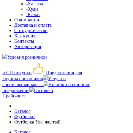
-Халаты
-Худи
-Юбки
О компании
Доставка и оплата
Сотрудничество
Как купить
Контакты
Авторизация
Условия розничной
и СП покупки
Предложения для
крупных оптовиков
Услуги и
специальные заказы
Новинки и сезонное
предложение
Оптовый
Прайс-лист
Каталог
Футболки
Футболка Ула, желтый
Каталог