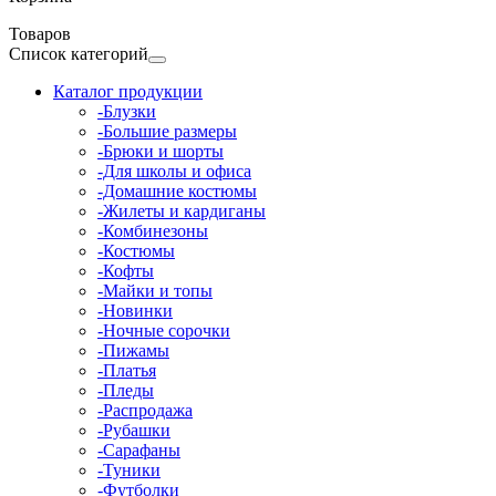
Товаров
Список категорий
Каталог продукции
-Блузки
-Большие размеры
-Брюки и шорты
-Для школы и офиса
-Домашние костюмы
-Жилеты и кардиганы
-Комбинезоны
-Костюмы
-Кофты
-Майки и топы
-Новинки
-Ночные сорочки
-Пижамы
-Платья
-Пледы
-Распродажа
-Рубашки
-Сарафаны
-Туники
-Футболки