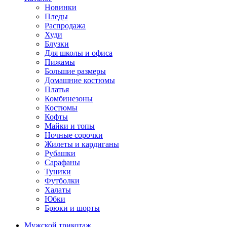
Новинки
Пледы
Распродажа
Худи
Блузки
Для школы и офиса
Пижамы
Большие размеры
Домашние костюмы
Платья
Комбинезоны
Костюмы
Кофты
Майки и топы
Ночные сорочки
Жилеты и кардиганы
Рубашки
Сарафаны
Туники
Футболки
Халаты
Юбки
Брюки и шорты
Мужской трикотаж