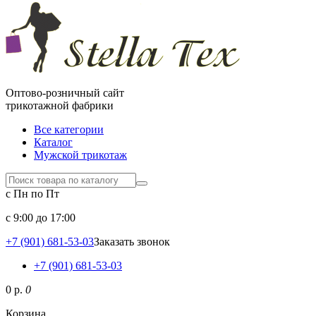
Оптово-розничный сайт
трикотажной фабрики
Все категории
Каталог
Мужской трикотаж
с Пн по Пт
c 9:00 до 17:00
+7 (901) 681-53-03
Заказать звонок
+7 (901) 681-53-03
0 р.
0
Корзина