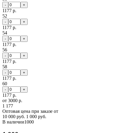
-
+
1177 р.
52
-
+
1177 р.
54
-
+
1177 р.
56
-
+
1177 р.
58
-
+
1177 р.
60
-
+
1177 р.
от 3000 р.
1 177
Оптовая цена при заказе от
10 000 руб.
1 000 руб.
В наличии
1000