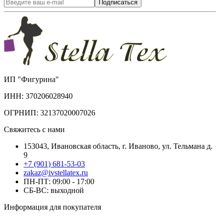
Подписаться
ИП "Фигурина"
ИНН: 370206028940
ОГРНИП: 32137020007026
Свяжитесь с нами
153043, Ивановская область, г. Иваново, ул. Тельмана д.
9
+7 (901) 681-53-03
zakaz@ivstellatex.ru
ПН-ПТ: 09:00 - 17:00
СБ-ВС: выходной
Информация для покупателя