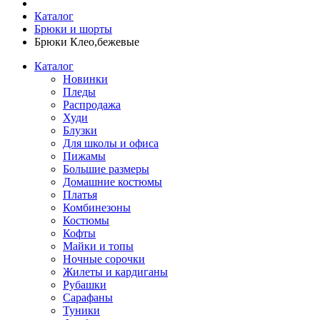
Каталог
Брюки и шорты
Брюки Клео,бежевые
Каталог
Новинки
Пледы
Распродажа
Худи
Блузки
Для школы и офиса
Пижамы
Большие размеры
Домашние костюмы
Платья
Комбинезоны
Костюмы
Кофты
Майки и топы
Ночные сорочки
Жилеты и кардиганы
Рубашки
Сарафаны
Туники