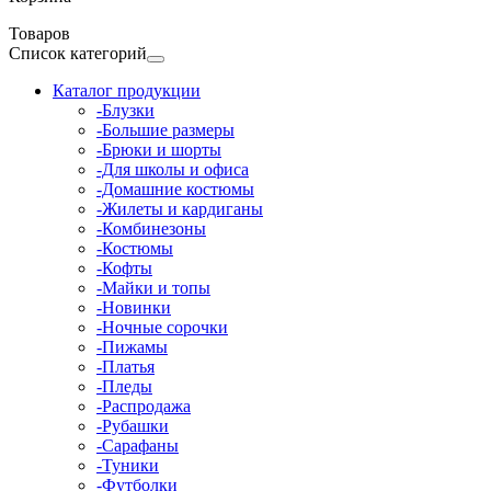
Товаров
Список категорий
Каталог продукции
-Блузки
-Большие размеры
-Брюки и шорты
-Для школы и офиса
-Домашние костюмы
-Жилеты и кардиганы
-Комбинезоны
-Костюмы
-Кофты
-Майки и топы
-Новинки
-Ночные сорочки
-Пижамы
-Платья
-Пледы
-Распродажа
-Рубашки
-Сарафаны
-Туники
-Футболки