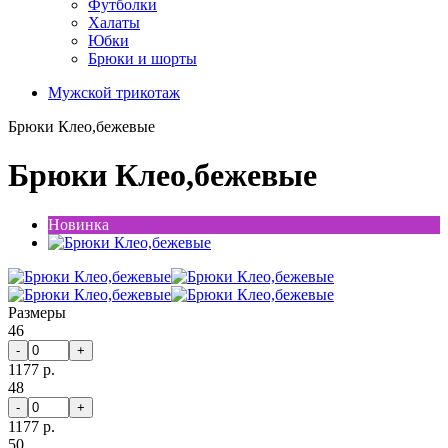
Футболки
Халаты
Юбки
Брюки и шорты
Мужской трикотаж
Брюки Клео,бежевые
Брюки Клео,бежевые
Новинка
Размеры
46
-
+
1177 р.
48
-
+
1177 р.
50