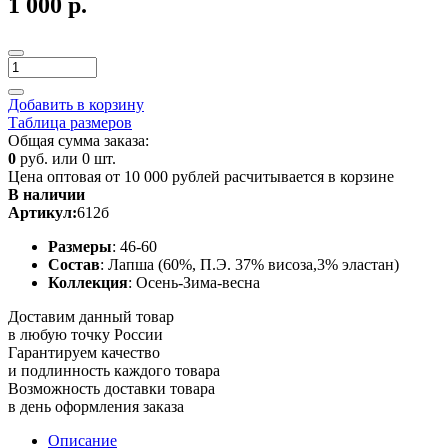
1 000 р.
Добавить в корзину
Таблица размеров
Общая сумма заказа:
0
руб. или
0
шт.
Цена оптовая от 10 000 рублей расчитывается в корзине
В наличии
Артикул:
612б
Размеры
: 46-60
Состав
: Лапша (60%, П.Э. 37% висоза,3% эластан)
Коллекция
: Осень-Зима-весна
Доставим данный товар
в любую точку России
Гарантируем качество
и подлинность каждого товара
Возможность доставки товара
в день оформления заказа
Описание