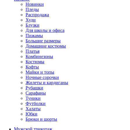
Новинки
Пледы
Распродажа
Худи
Блузки
Для школы и офиса
Пижамы
Большие размеры
Домашние костюмы
Платья
Комбинезоны
Костюмы
Кофты
Майки и топы
Ночные сорочки
Жилеты и кардиганы
Рубашки
Сарафаны
Туники
Футболки
Халаты
Юбки
Брюки и шорты
Мужской трикотаж