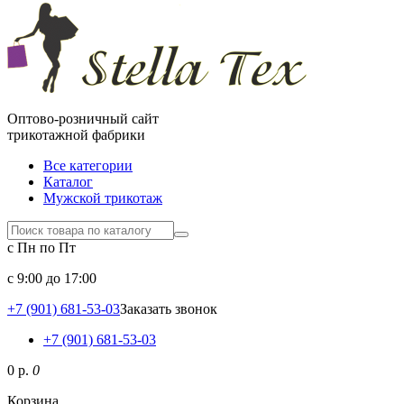
Оптово-розничный сайт
трикотажной фабрики
Все категории
Каталог
Мужской трикотаж
с Пн по Пт
c 9:00 до 17:00
+7 (901) 681-53-03
Заказать звонок
+7 (901) 681-53-03
0 р.
0
Корзина