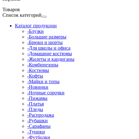
Товаров
Список категорий
Каталог продукции
-Блузки
-Большие размеры
-Брюки и шорты
-Для школы и офиса
-Домашние костюмы
-Жилеты и кардиганы
-Комбинезоны
-Костюмы
-Кофты
-Майки и топы
-Новинки
-Ночные сорочки
-Пижамы
-Платья
-Пледы
-Распродажа
-Рубашки
-Сарафаны
-Туники
-Футболки